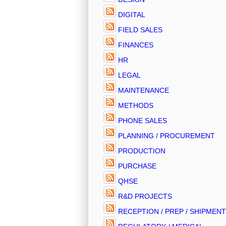
DIGITAL
FIELD SALES
FINANCES
HR
LEGAL
MAINTENANCE
METHODS
PHONE SALES
PLANNING / PROCUREMENT
PRODUCTION
PURCHASE
QHSE
R&D PROJECTS
RECEPTION / PREP / SHIPMEN