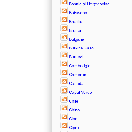
Bosnia şi Herţegovina
Botswana
Brazilia
Brunei
Bulgaria
Burkina Faso
Burundi
Cambodgia
Camerun
Canada
Capul Verde
Chile
China
Ciad
Cipru