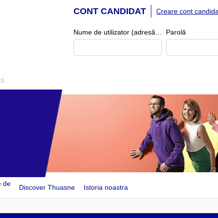
CONT CANDIDAT
Creare cont candida
Nume de utilizator (adresă de e-mail)
Parolă
SS
e de
Discover Thuasne
Istoria noastra