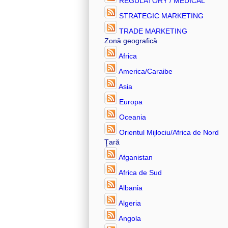
REGULATORY / MEDICAL
STRATEGIC MARKETING
TRADE MARKETING
Zonă geografică
Africa
America/Caraibe
Asia
Europa
Oceania
Orientul Mijlociu/Africa de Nord
Ţară
Afganistan
Africa de Sud
Albania
Algeria
Angola