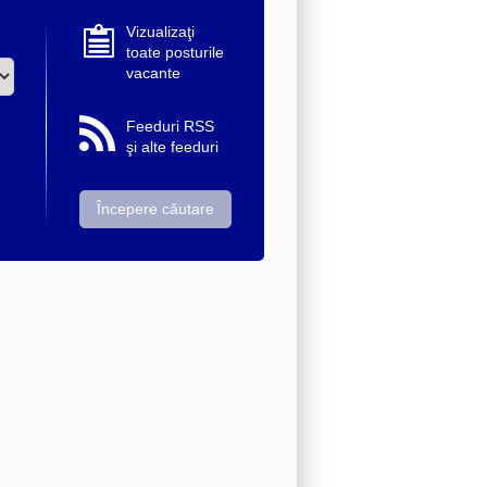
Vizualizaţi
toate posturile
vacante
Feeduri RSS
şi alte feeduri