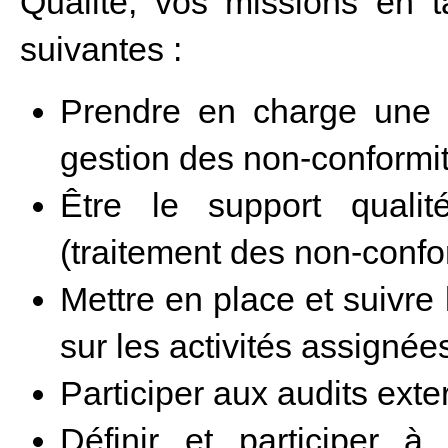
Qualité, vos missions en t
suivantes :
Prendre en charge une p
gestion des non-conformi
Être le support quali
(traitement des non-confo
Mettre en place et suivre
sur les activités assignée
Participer aux audits exter
Définir et participer 