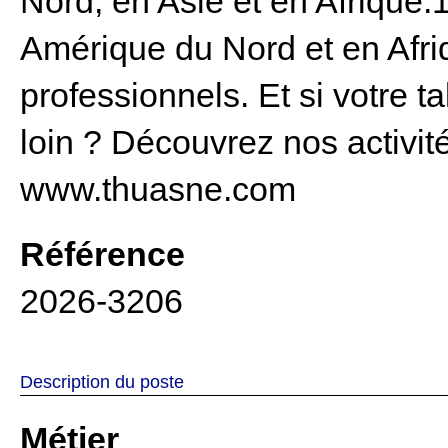
Nord, en Asie et en Afrique.1
Amérique du Nord et en Afriq
professionnels.
Et si votre 
loin ? Découvrez nos activité
www.thuasne.com
Référence
2026-3206
Description du poste
Métier