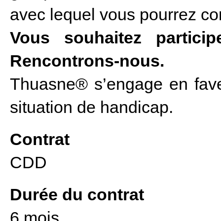
avec lequel vous pourrez con
Vous souhaitez partici
Rencontrons-nous.
Thuasne® s’engage en fave
situation de handicap.
Contrat
CDD
Durée du contrat
6 mois