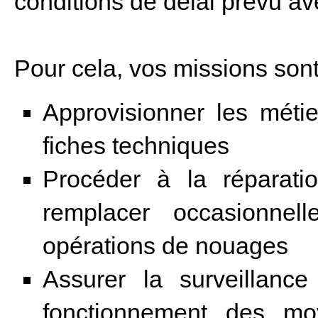
conditions de délai prévu ave
Pour cela, vos missions sont
Approvisionner les métie
fiches techniques
Procéder à la réparati
remplacer occasionnel
opérations de nouages
Assurer la surveillanc
fonctionnement des mo