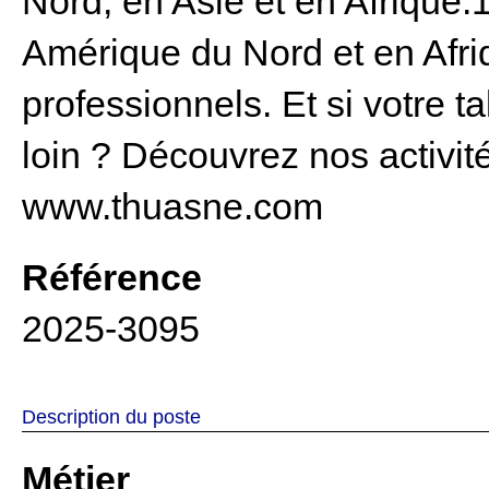
Nord, en Asie et en Afrique.1
Amérique du Nord et en Afriq
professionnels.
Et si votre 
loin ? Découvrez nos activité
www.thuasne.com
Référence
2025-3095
Description du poste
Métier