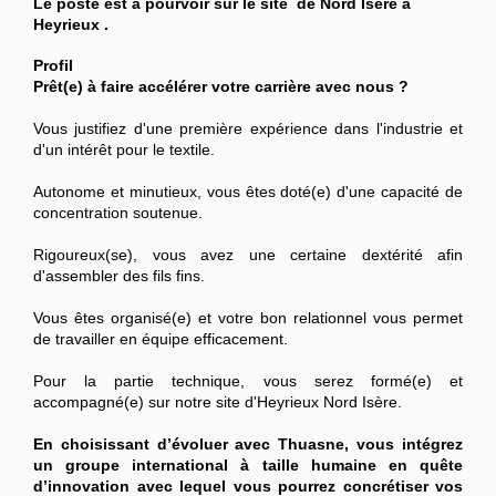
Le poste est à pourvoir sur le site de Nord Isère à
Heyrieux .
Profil
Prêt(e) à faire accélérer votre carrière avec nous ?
Vous justifiez d'une première expérience dans l'industrie et
d'un intérêt pour le textile.
Autonome et minutieux, vous êtes doté(e) d'une capacité de
concentration soutenue.
Rigoureux(se), vous avez une certaine dextérité afin
d'assembler des fils fins.
Vous êtes organisé(e) et votre bon relationnel vous permet
de travailler en équipe efficacement.
Pour la partie technique, vous serez formé(e) et
accompagné(e) sur notre site d'Heyrieux Nord Isère.
En choisissant d’évoluer avec Thuasne, vous intégrez
un groupe international à taille humaine en quête
d’innovation avec lequel vous pourrez concrétiser vos