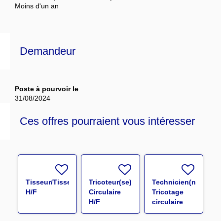
Moins d'un an
Demandeur
Poste à pourvoir le
31/08/2024
Ces offres pourraient vous intéresser
Tisseur/Tisseuse
Tricoteur(se)
Technicien(ne)
H/F
Circulaire
Tricotage
H/F
circulaire
H/F