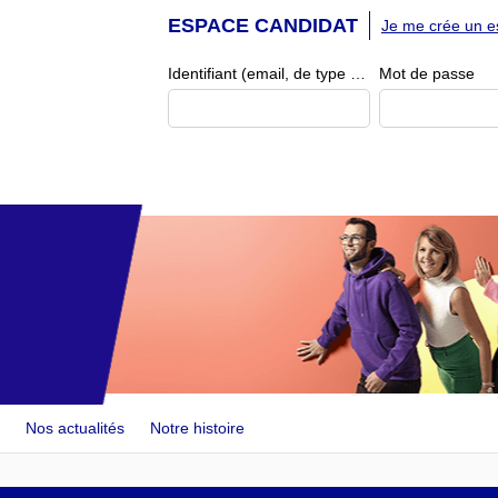
ESPACE CANDIDAT
Je me crée un e
Identifiant (email, de type exemple@exemple.fr)
Mot de passe
Nos actualités
Notre histoire