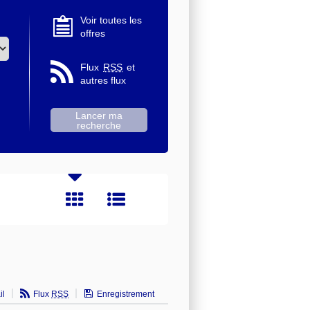
Voir toutes les
offres
Flux
RSS
et
autres flux
il
Flux
RSS
Enregistrement