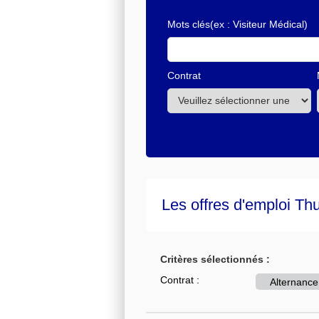
Mots clés
(ex : Visiteur Médical)
Contrat
Les offres d'emploi Th
Critères sélectionnés :
Contrat :
Alternance