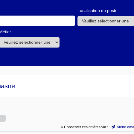
Localisation du poste
Métier
uasne
» Conserver ces critères via :
Alerte ema