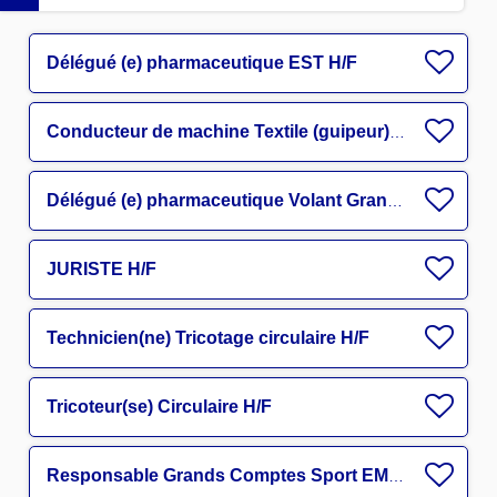
Délégué (e) pharmaceutique EST H/F
Conducteur de machine Textile (guipeur) H/F
Délégué (e) pharmaceutique Volant Grand Est H/F
JURISTE H/F
Technicien(ne) Tricotage circulaire H/F
Tricoteur(se) Circulaire H/F
Responsable Grands Comptes Sport EMEA H/F