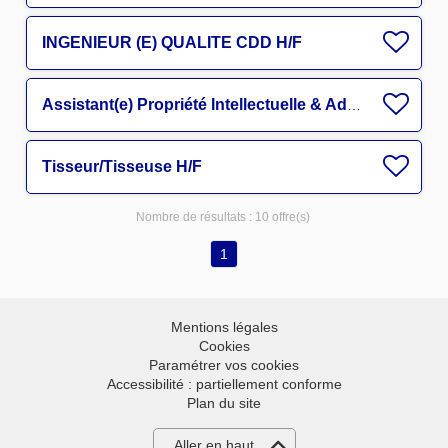
INGENIEUR (E) QUALITE CDD H/F
Assistant(e) Propriété Intellectuelle & Administration R&D H/F
Tisseur/Tisseuse H/F
Nombre de résultats :
10 offre(s)
1
Mentions légales
Cookies
Paramétrer vos cookies
Accessibilité : partiellement conforme
Plan du site
Aller en haut