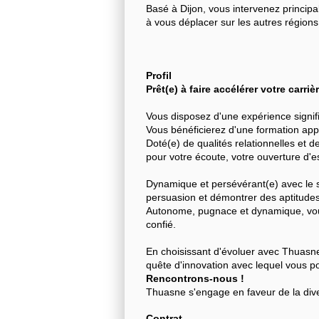
Basé à Dijon, vous intervenez princip
à vous déplacer sur les autres régions
Profil
Prêt(e) à faire accélérer votre carri
Vous disposez d'une expérience signifi
Vous bénéficierez d'une formation app
Doté(e) de qualités relationnelles et 
pour votre écoute, votre ouverture d'esp
Dynamique et persévérant(e) avec le s
persuasion et démontrer des aptitudes 
Autonome, pugnace et dynamique, vous
confié.
En choisissant d'évoluer avec Thuasne
quête d'innovation avec lequel vous p
Rencontrons-nous !
Thuasne s'engage en faveur de la diver
Contrat