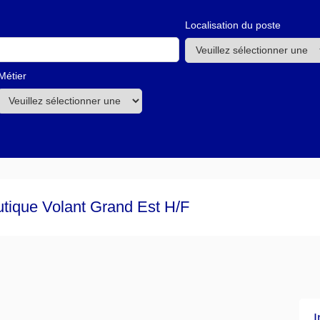
Localisation du poste
Métier
tique Volant Grand Est H/F
I