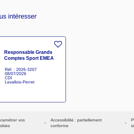
us intéresser
Responsable Grands
Comptes Sport EMEA
H/F
Réf. : 2026-3207
08/07/2026
CDI
Levallois-Perret
ramétrer vos
Accessibilité : partiellement
P
okies
conforme
s