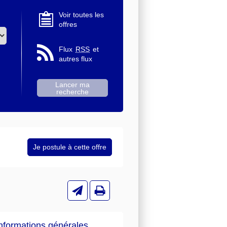
Voir toutes les
offres
Flux
RSS
et
autres flux
nformations générales