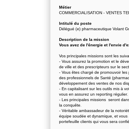
Métier
COMMERCIALISATION - VENTES TE
Intitulé du poste
Délégué (e) pharmaceutique Volant G
Description de la mission
Vous avez de l'énergie et l'envie d'
Vos principales missions sont les suiva
- Vous assurez la promotion et le dév
de ville et des prescripteurs sur le sec
- Vous êtes chargé de promouvoir les p
des professionnels de Santé (pharmaci
développement des ventes de nos disp
- En capitalisant sur les outils mis à v
vous en assurez un reporting régulier.
- Les principales missions seront dans l
la conquête.
- Véritable ambassadeur de la notorié
équipe soudée et dynamique, et vous au
portefeuille clients qui vous sera confi