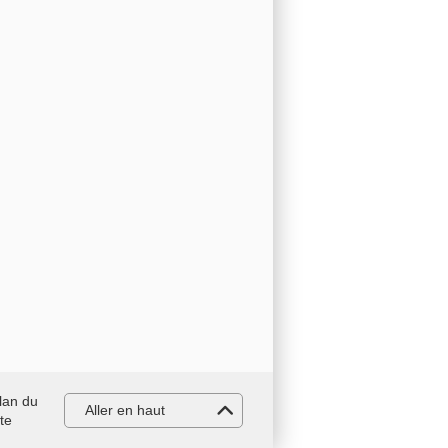
lan du
Aller en haut
ite