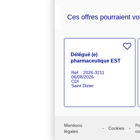
Ces offres pourraient vo
Délégué (e)
pharmaceutique EST
H/F
Réf. : 2026-3211
06/08/2026
CDI
Saint Dizier
Mentions
Pa
Cookies
légales
co