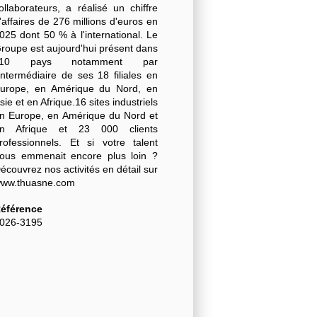
ollaborateurs, a réalisé un chiffre
'affaires de 276 millions d'euros en
025 dont 50 % à l'international. Le
roupe est aujourd'hui présent dans
110 pays notamment par
'intermédiaire de ses 18 filiales en
urope, en Amérique du Nord, en
sie et en Afrique.16 sites industriels
n Europe, en Amérique du Nord et
n Afrique et 23 000 clients
rofessionnels.
Et si votre talent
ous emmenait encore plus loin ?
écouvrez nos activités en détail sur
ww.thuasne.com
éférence
026-3195