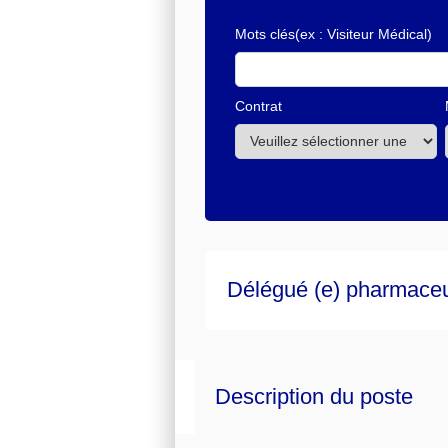
Mots clés
(ex : Visiteur Médical)
Contrat
Délégué (e) pharmaceu
Description du poste