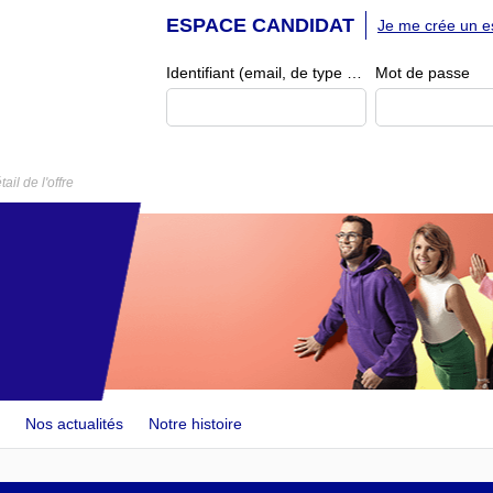
ESPACE CANDIDAT
Je me crée un e
Identifiant (email, de type exemple@exemple.fr)
Mot de passe
tail de l'offre
Nos actualités
Notre histoire