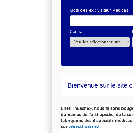
Mots clés
(ex : Visiteur Médical)
Contrat
Bienvenue sur le site 
Chez Thuasne
, nous faisons boug
®
domaines de l'orthopédie, de la c
fabriquons des dispositifs médicau
sur
www.thuasne.fr