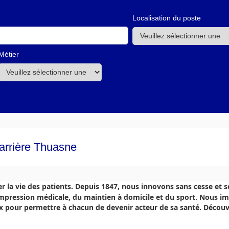
Localisation du poste
Métier
carrière Thuasne
er la vie des patients. Depuis 1847, nous innovons sans cesse et
ompression médicale, du maintien à domicile et du sport. Nous i
x pour permettre à chacun de devenir acteur de sa santé. Découvr