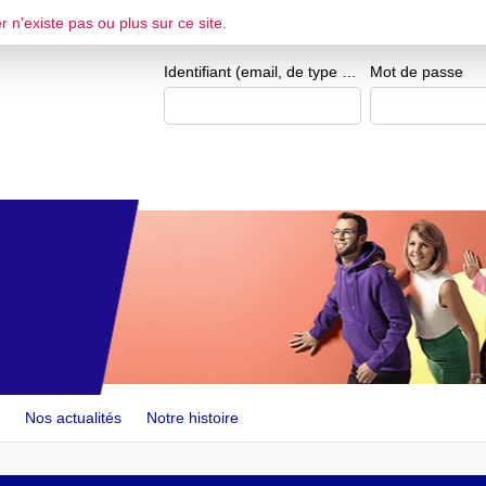
r n'existe pas ou plus sur ce site.
ESPACE CANDIDAT
Je me crée un e
Identifiant (email, de type exemple@exemple.fr)
Mot de passe
Nos actualités
Notre histoire