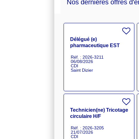
Nos dernières offres d'e
Délégué (e)
pharmaceutique EST
H/F
Réf. : 2026-3211
06/08/2026
CDI
Saint Dizier
Technicien(ne) Tricotage
circulaire H/F
Réf. : 2026-3205
21/07/2026
CDI