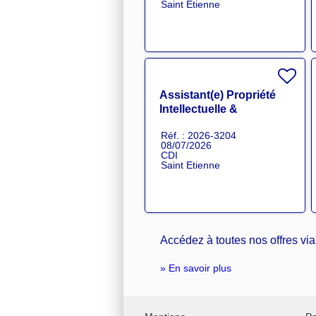
Saint Etienne
Assistant(e) Propriété
Intellectuelle &
Administration R&D H/F
Réf. : 2026-3204
08/07/2026
CDI
Saint Etienne
Accédez à toutes nos offres via 
.
» En savoir plus