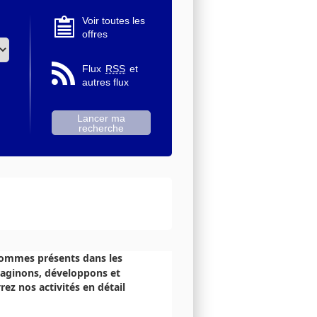
Voir toutes les
offres
Flux
RSS
et
autres flux
 sommes présents dans les
maginons, développons et
ez nos activités en détail