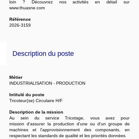
loin ? Découvrez nos activités en détail sur
www.thuasne.com
Référence
2026-3159
Description du poste
Métier
INDUSTRIALISATION - PRODUCTION
Intitulé du poste
Tricoteur(se) Circulaire H/F
Description de la mission
Au sein du service Tricotage, vous avez pour
mission d'assurer la production d'une ou d'un groupe de
machines et l'approvisionnement des composants, en
respectant les standards de qualité et les priorités données.